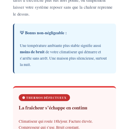
tarifs d’électricité plus bas hors pointe, ou simplement
laisser votre système reposer sans que la chaleur reprenne
le dessus.
💡 Bonus non-négligeable :
Une température ambiante plus stable signifie aussi
moins de bruit
de votre climatiseur qui démarre et
s’arrête sans arrêt. Une maison plus silencieuse, surtout
la nuit.
🔴 THERMOS DÉFECTUEUX
La fraîcheur s’échappe en continu
Climatiseur qui roule 18h/jour. Facture élevée.
Compresseur qui s’use. Bruit constant.