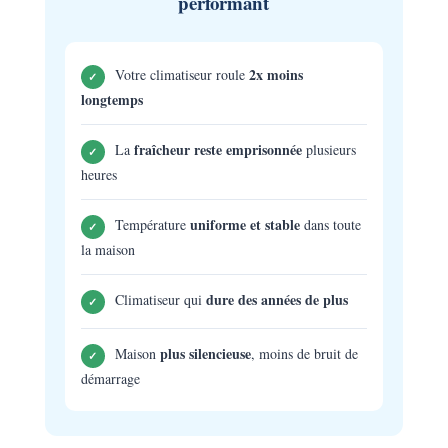
performant
2x moins
Votre climatiseur roule
✓
longtemps
fraîcheur reste emprisonnée
La
plusieurs
✓
heures
uniforme et stable
Température
dans toute
✓
la maison
dure des années de plus
Climatiseur qui
✓
plus silencieuse
Maison
, moins de bruit de
✓
démarrage