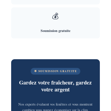
💰
Soumission gratuite
🌟 SOUMISSION GRATUITE
Gardez votre fraîcheur, gardez
votre argent
Nos experts évaluent vos fenêtres et vous montrent
combien vous pouvez économiser sur la clim.