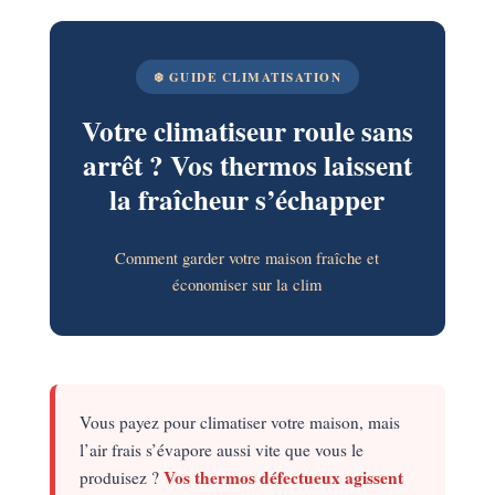
❄️ GUIDE CLIMATISATION
Votre climatiseur roule sans
arrêt ? Vos thermos laissent
la fraîcheur s’échapper
Comment garder votre maison fraîche et
économiser sur la clim
Vous payez pour climatiser votre maison, mais
l’air frais s’évapore aussi vite que vous le
Vos thermos défectueux agissent
produisez ?