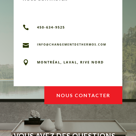

450-634-9525

INFO@CHANGEMENTDETHERMOS.COM

MONTRÉAL, LAVAL, RIVE NORD
NOUS CONTACTER
VOUS AVEZ DES QUESTIONS