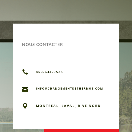
NOUS CONTACTER

450-634-9525

INFO@CHANGEMENTDETHERMOS.COM

MONTRÉAL, LAVAL, RIVE NORD