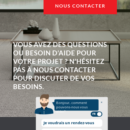
NOUS CONTACTER
VOUS AVEZ DES QUESTIONS
OU BESOIN D’AIDE POUR
VOTRE PROJET ? N’HÉSITEZ
PAS À NOUS CONTACTER
POUR DISCUTER DE VOS
BESOINS.