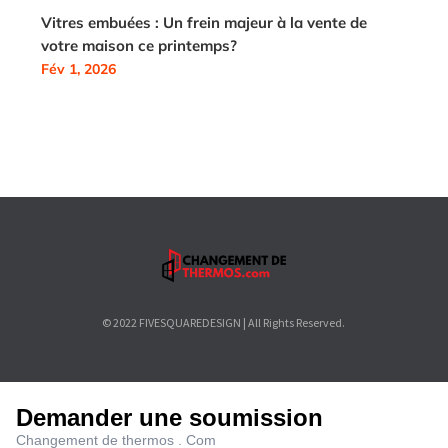
Vitres embuées : Un frein majeur à la vente de
votre maison ce printemps?
Fév 1, 2026
© 2022 FIVESQUAREDESIGN | All Rights Reserved.
Demander une soumission
Changement de thermos . Com