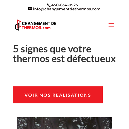
450-634-9525
info@changementdethermos.com
5 signes que votre
thermos est défectueux
VOIR NOS RÉALISATIONS