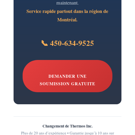
maintenant.
Service rapide partout dans la région de
Montréal.
📞 450-634-9525
DEMANDER UNE
SOUMISSION GRATUITE
Changement de Thermos Inc.
Plus de 20 ans d’expérience • Garantie jusqu’à 10 ans sur