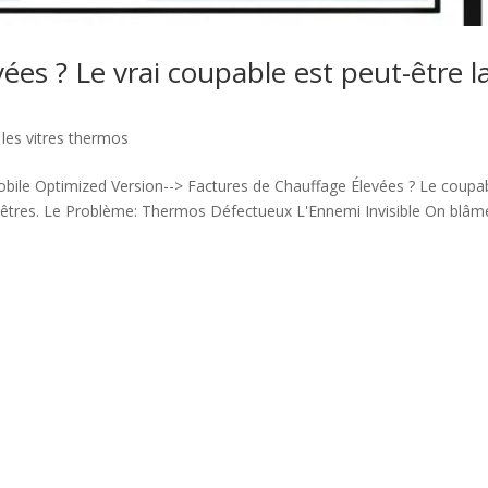
ées ? Le vrai coupable est peut-être l
 les vitres thermos
e Optimized Version--> Factures de Chauffage Élevées ? Le coupa
enêtres. Le Problème: Thermos Défectueux L'Ennemi Invisible On blâm