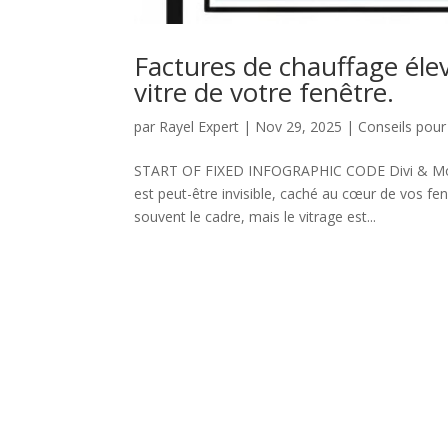
Factures de chauffage élev
vitre de votre fenêtre.
par
Rayel Expert
|
Nov 29, 2025
|
Conseils pour
START OF FIXED INFOGRAPHIC CODE Divi & Mobil
est peut-être invisible, caché au cœur de vos f
souvent le cadre, mais le vitrage est...