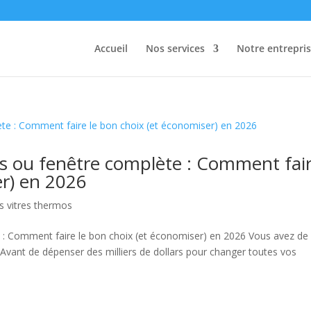
Accueil
Nos services
Notre entrepri
 ou fenêtre complète : Comment fai
er) en 2026
es vitres thermos
 Comment faire le bon choix (et économiser) en 2026 Vous avez de 
 Avant de dépenser des milliers de dollars pour changer toutes vos