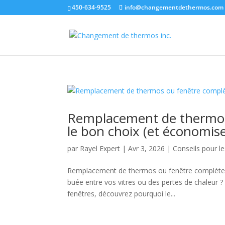
450-634-9525
info@changementdethermos.com
Remplacement de thermos
le bon choix (et économis
par
Rayel Expert
|
Avr 3, 2026
|
Conseils pour l
Remplacement de thermos ou fenêtre complète :
buée entre vos vitres ou des pertes de chaleur ?
fenêtres, découvrez pourquoi le...