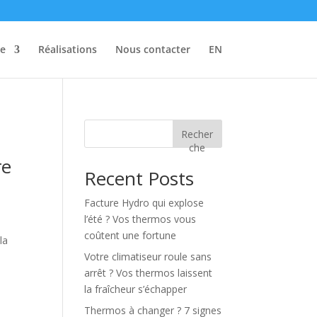
se
Réalisations
Nous contacter
EN
Recher
che
re
Recent Posts
Facture Hydro qui explose
l’été ? Vos thermos vous
coûtent une fortune
la
Votre climatiseur roule sans
arrêt ? Vos thermos laissent
la fraîcheur s’échapper
Thermos à changer ? 7 signes